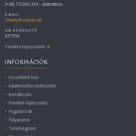
(+36) 77/200-254 - diákotthon
E-MAIL:
szilady@szilady.net
OM AZONOSÍTÓ
027956
További kapcsolatok
INFORMÁCIÓK
Közzétételi lista
Adatkezelési tájékoztató
Beiratkozás
Felvételi tájékoztató
Fogadóórák
Pályázatok
Tehetségpont