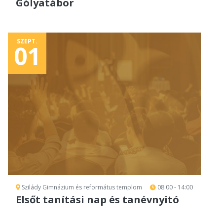
Gólyatábor
SZEPT.
01
Szilády Gimnázium és református templom
08:00 - 14:00
Elsőt tanítási nap és tanévnyitó