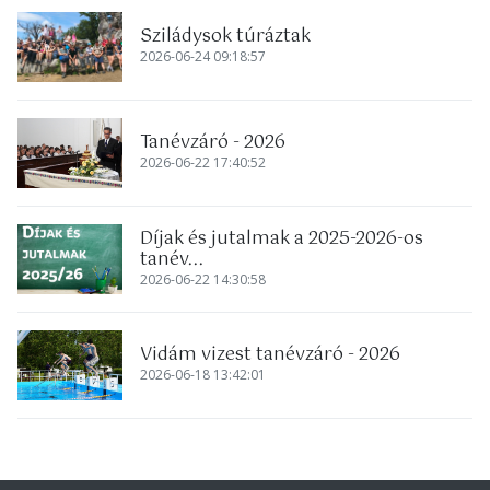
Sziládysok túráztak
2026-06-24 09:18:57
Tanévzáró - 2026
2026-06-22 17:40:52
Díjak és jutalmak a 2025-2026-os
tanév...
2026-06-22 14:30:58
Vidám vizest tanévzáró - 2026
2026-06-18 13:42:01