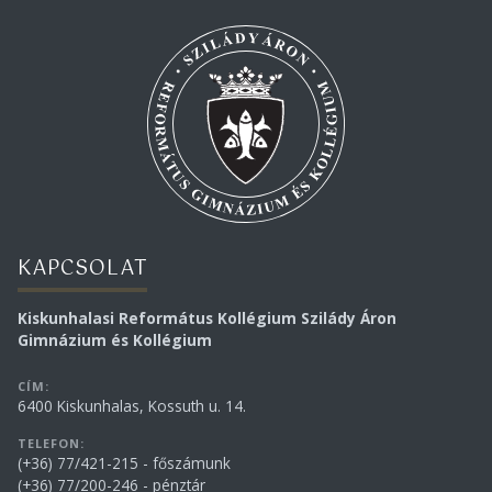
KAPCSOLAT
Kiskunhalasi Református Kollégium Szilády Áron
Gimnázium és Kollégium
CÍM:
6400 Kiskunhalas, Kossuth u. 14.
TELEFON:
(+36) 77/421-215 - főszámunk
(+36) 77/200-246 - pénztár