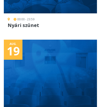
00:00 - 23:59
Nyári szünet
AUG.
19