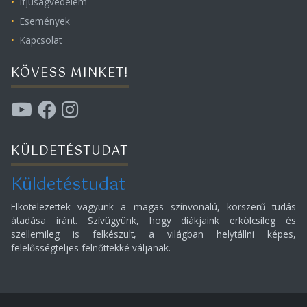
Ifjúságvédelem
Események
Kapcsolat
KÖVESS MINKET!
KÜLDETÉSTUDAT
Küldetéstudat
Elkötelezettek vagyunk a magas színvonalú, korszerű tudás
átadása iránt. Szívügyünk, hogy diákjaink erkölcsileg és
szellemileg is felkészült, a világban helytállni képes,
felelősségteljes felnőttekké váljanak.