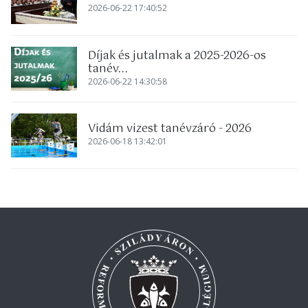
2026-06-22 17:40:52
Díjak és jutalmak a 2025-2026-os
tanév...
2026-06-22 14:30:58
Vidám vizest tanévzáró - 2026
2026-06-18 13:42:01