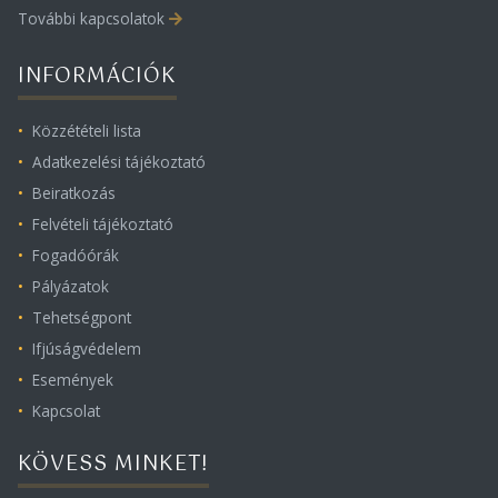
További kapcsolatok
INFORMÁCIÓK
Közzétételi lista
Adatkezelési tájékoztató
Beiratkozás
Felvételi tájékoztató
Fogadóórák
Pályázatok
Tehetségpont
Ifjúságvédelem
Események
Kapcsolat
KÖVESS MINKET!