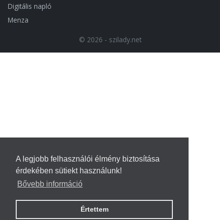
Digitális napló
Menza
© 2026 - szilady.net
A legjobb felhasználói élmény biztosítása
érdekében sütiekt használunk!
Bővebb információ
Értettem