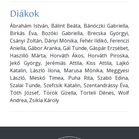
Diákok
Ábrahám István, Bálint Beáta, Bánóczki Gabriella,
Birkás Éva, Bozóki Gabriella, Brecska Györgyi,
Csányi Zoltán, Dányi Mónika, Fehér Ildikó, Ferenczi
Aniella, Gábor Aranka, Gál Tünde, Gáspár Erzsébet,
Haszilló Márta, Horváth Ákos, Horváth Piroska,
Jekő György, Jerémiás Attila, Kiss Attila, Lajkó
Katalin, László Ilona, Marusa Mónika, Meggyesi
László, Meskó Tímea, Puha Rita, Szabó Edina,
Szalai Tünde, Szefcsik Katalin, Szentandrássy Éva,
Tóth József, Török Gizella, Törteli Dénes, Wolf
Andrea, Zsikla Károly