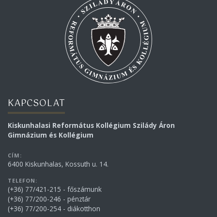
KAPCSOLAT
Kiskunhalasi Református Kollégium Szilády Áron
Gimnázium és Kollégium
CÍM:
6400 Kiskunhalas, Kossuth u. 14.
TELEFON:
(+36) 77/421-215 - főszámunk
(+36) 77/200-246 - pénztár
(+36) 77/200-254 - diákotthon