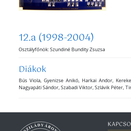
12.a (1998-2004)
Osztályfőnök: Szundiné Bundity Zsuzsa
Diákok
Bús Viola, Gyenizse Anikó, Harkai Andor, Kerek
Nagyapáti Sándor, Szabadi Viktor, Szlávik Péter, Ti
KAPCSO