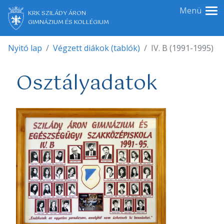
Menü
KRK SZILÁDY ÁRON
GIMNÁZIUM ÉS KOLLÉGIUM
Nyitó lap
Végzett diákok (tablók)
IV. B (1991-1995)
Osztályadatok