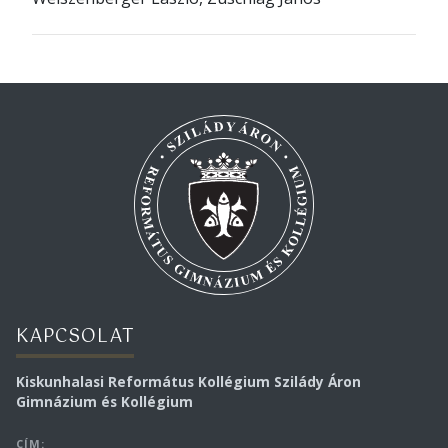
KAPCSOLAT
Kiskunhalasi Református Kollégium Szilády Áron
Gimnázium és Kollégium
CÍM: