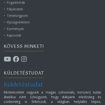
Fogadóórák
Pályázatok
Tehetségpont
Ifjúságvédelem
Események
Kapcsolat
KÖVESS MINKET!
KÜLDETÉSTUDAT
Küldetéstudat
Elkötelezettek vagyunk a magas színvonalú, korszerű tudás
átadása iránt. Szívügyünk, hogy diákjaink erkölcsileg és
szellemileg is felkészült, a világban helytállni képes,