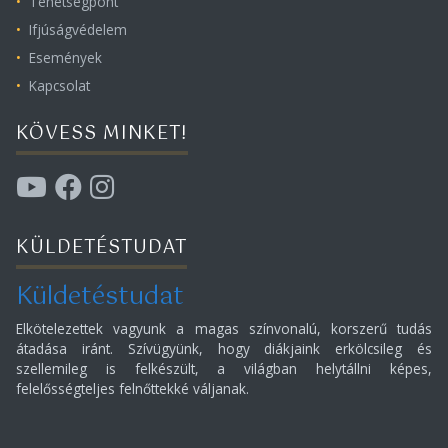
Tehetségpont
Ifjúságvédelem
Események
Kapcsolat
KÖVESS MINKET!
KÜLDETÉSTUDAT
Küldetéstudat
Elkötelezettek vagyunk a magas színvonalú, korszerű tudás
átadása iránt. Szívügyünk, hogy diákjaink erkölcsileg és
szellemileg is felkészült, a világban helytállni képes,
felelősségteljes felnőttekké váljanak.