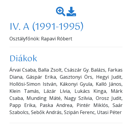
IV. A (1991-1995)
Osztályfőnök: Rapavi Róbert
Diákok
Árvai Csaba, Balla Zsolt, Császár Gy. Balázs, Farkas
Diana, Gáspár Erika, Gasztonyi Örs, Hegyi Judit,
Hollósi-Simon István, Kákonyi Gyula, Kalló János,
Klein Tamás, Lázár Lívia, Lukács Kinga, Márk
Csaba, Munding Máté, Nagy Szilvia, Orosz Judit,
Papp Erika, Paska Andrea, Pintér Miklós, Saár
Szabolcs, Sebők András, Szipán Ferenc, Utasi Péter