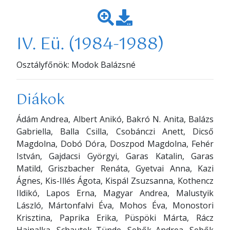
IV. Eü. (1984-1988)
Osztályfőnök: Modok Balázsné
Diákok
Ádám Andrea, Albert Anikó, Bakró N. Anita, Balázs
Gabriella, Balla Csilla, Csobánczi Anett, Dicső
Magdolna, Dobó Dóra, Doszpod Magdolna, Fehér
István, Gajdacsi Györgyi, Garas Katalin, Garas
Matild, Griszbacher Renáta, Gyetvai Anna, Kazi
Ágnes, Kis-Illés Ágota, Kispál Zsuzsanna, Kothencz
Ildikó, Lapos Erna, Magyar Andrea, Malustyik
László, Mártonfalvi Éva, Mohos Éva, Monostori
Krisztina, Paprika Erika, Püspöki Márta, Rácz