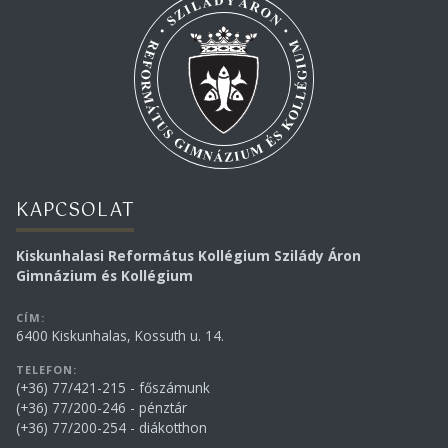
KAPCSOLAT
Kiskunhalasi Református Kollégium Szilády Áron
Gimnázium és Kollégium
CÍM:
6400 Kiskunhalas, Kossuth u. 14.
TELEFON:
(+36) 77/421-215 - főszámunk
(+36) 77/200-246 - pénztár
(+36) 77/200-254 - diákotthon