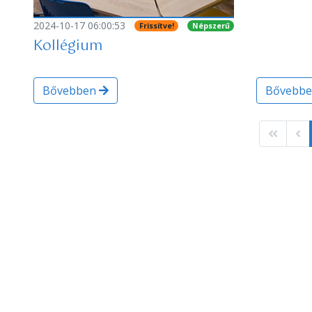
2024-10-17 06:00:53
Frissítve!
Népszerű
Kollégium
Bővebben
Bővebb