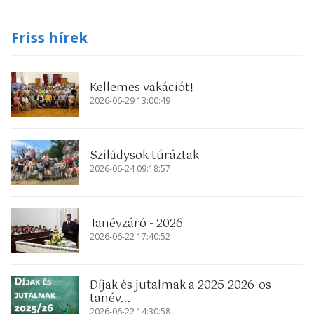
Friss hírek
Kellemes vakációt!
2026-06-29 13:00:49
Sziládysok túráztak
2026-06-24 09:18:57
Tanévzáró - 2026
2026-06-22 17:40:52
Díjak és jutalmak a 2025-2026-os
tanév...
2026-06-22 14:30:58