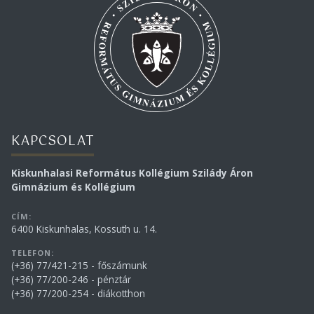
KAPCSOLAT
Kiskunhalasi Református Kollégium Szilády Áron
Gimnázium és Kollégium
CÍM:
6400 Kiskunhalas, Kossuth u. 14.
TELEFON:
(+36) 77/421-215 - főszámunk
(+36) 77/200-246 - pénztár
(+36) 77/200-254 - diákotthon