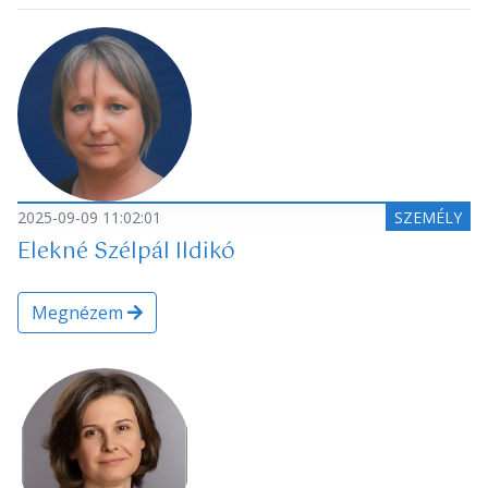
2025-09-09 11:02:01
SZEMÉLY
Elekné Szélpál Ildikó
Megnézem