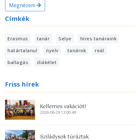
Megnézem
Címkék
Erasmus
tanár
Selye
híres tanáraink
határtalanul
nyelv
tanárok
reál
ballagás
diákélet
Friss hírek
Kellemes vakációt!
2026-06-29 13:00:49
Sziládysok túráztak