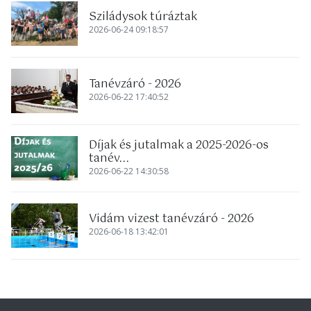
Sziládysok túráztak
2026-06-24 09:18:57
Tanévzáró - 2026
2026-06-22 17:40:52
Díjak és jutalmak a 2025-2026-os
tanév...
2026-06-22 14:30:58
Vidám vizest tanévzáró - 2026
2026-06-18 13:42:01