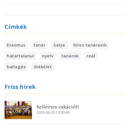
Címkék
Erasmus
tanár
Selye
híres tanáraink
határtalanul
nyelv
tanárok
reál
ballagás
diákélet
Friss hírek
Kellemes vakációt!
2026-06-29 13:00:49