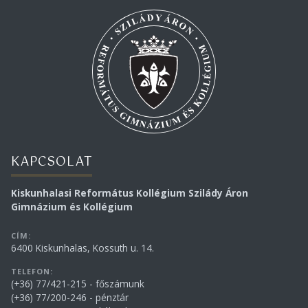
KAPCSOLAT
Kiskunhalasi Református Kollégium Szilády Áron
Gimnázium és Kollégium
CÍM:
6400 Kiskunhalas, Kossuth u. 14.
TELEFON:
(+36) 77/421-215 - főszámunk
(+36) 77/200-246 - pénztár