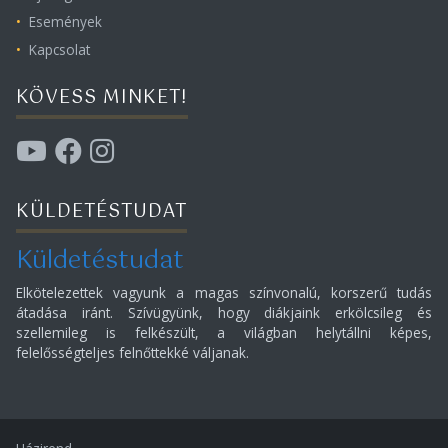
Események
Kapcsolat
KÖVESS MINKET!
KÜLDETÉSTUDAT
Küldetéstudat
Elkötelezettek vagyunk a magas színvonalú, korszerű tudás
átadása iránt. Szívügyünk, hogy diákjaink erkölcsileg és
szellemileg is felkészült, a világban helytállni képes,
felelősségteljes felnőttekké váljanak.