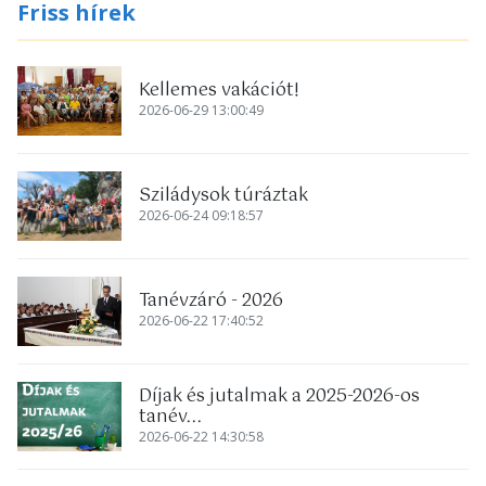
Friss hírek
Kellemes vakációt!
2026-06-29 13:00:49
Sziládysok túráztak
2026-06-24 09:18:57
Tanévzáró - 2026
2026-06-22 17:40:52
Díjak és jutalmak a 2025-2026-os
tanév...
2026-06-22 14:30:58