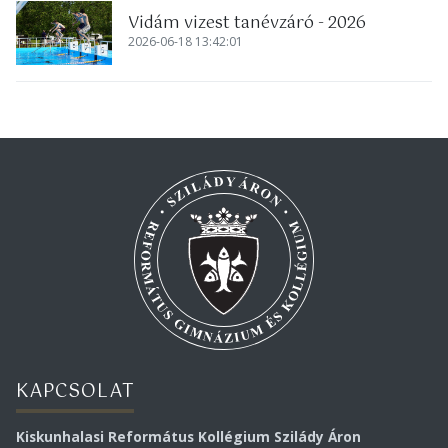
Vidám vizest tanévzáró - 2026
2026-06-18 13:42:01
KAPCSOLAT
Kiskunhalasi Református Kollégium Szilády Áron