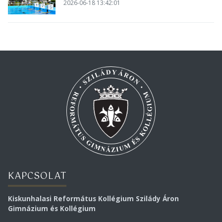
2026-06-18 13:42:01
KAPCSOLAT
Kiskunhalasi Református Kollégium Szilády Áron
Gimnázium és Kollégium