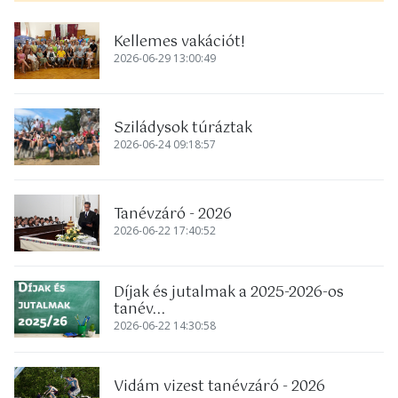
Kellemes vakációt!
2026-06-29 13:00:49
Sziládysok túráztak
2026-06-24 09:18:57
Tanévzáró - 2026
2026-06-22 17:40:52
Díjak és jutalmak a 2025-2026-os
tanév...
2026-06-22 14:30:58
Vidám vizest tanévzáró - 2026