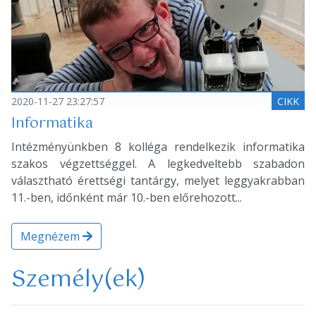
2020-11-27 23:27:57
CIKK
Informatika
Intézményünkben 8 kolléga rendelkezik informatika
szakos végzettséggel. A legkedveltebb szabadon
választható érettségi tantárgy, melyet leggyakrabban
11.-ben, időnként már 10.-ben előrehozott...
Megnézem
Személy(ek)